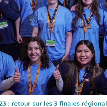
: retour sur les 3 finales régiona