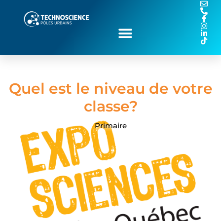
Quel est le niveau de votre
classe?
Primaire