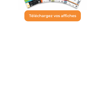
Téléchargez vos affiches