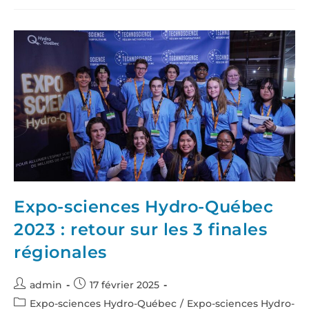
Expo-sciences Hydro-Québec
2023 : retour sur les 3 finales
régionales
admin
17 février 2025
Expo-sciences Hydro-Québec
/
Expo-sciences Hydro-