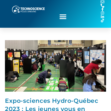
Expo-sciences Hydro-Québec
2023 : Les jeunes vous en