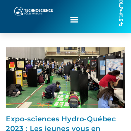
Expo-sciences Hydro-Québec
2023 : Les jeunes vous en