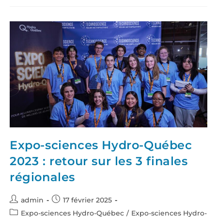
Expo-sciences Hydro-Québec
2023 : retour sur les 3 finales
régionales
admin
17 février 2025
Expo-sciences Hydro-Québec
/
Expo-sciences Hydro-