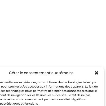
Gérer le consentement aux témoins
 les meilleures expériences, nous utilisons des technologies telles que
 pour stocker et/ou accéder aux informations des appareils. Le fait de
 ces technologies nous permettra de traiter des données telles que le
t de navigation ou les ID uniques sur ce site. Le fait de ne pas
u de retirer son consentement peut avoir un effet négatif sur
aractéristiques et fonctions.