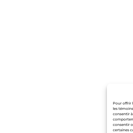
Pour offrir
les témoins
consentir à
comportemen
consentir o
certaines c