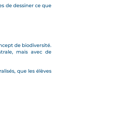
es de dessiner ce que
cept de biodiversité.
strale, mais avec de
lisés, que les élèves