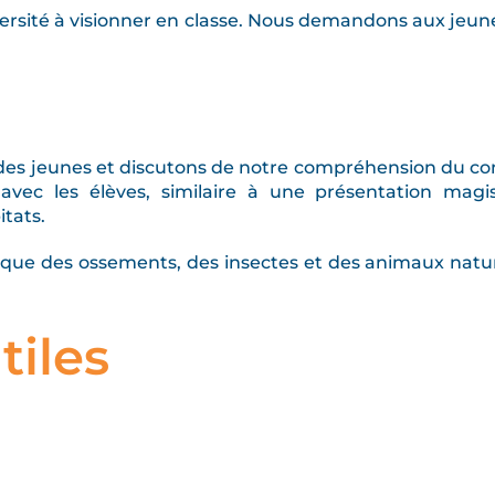
versité à visionner en classe. Nous demandons aux jeun
des jeunes et discutons de notre compréhension du con
avec les élèves, similaire à une présentation magi
itats.
s que des ossements, des insectes et des animaux natura
tiles