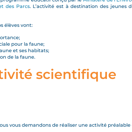
et des Parcs
. L’activité est à destination des jeunes
os élèves vont:
ortance;
iale pour la faune;
faune et ses habitats;
on de la faune.
ivité scientifique
ous vous demandons de réaliser une activité préalable