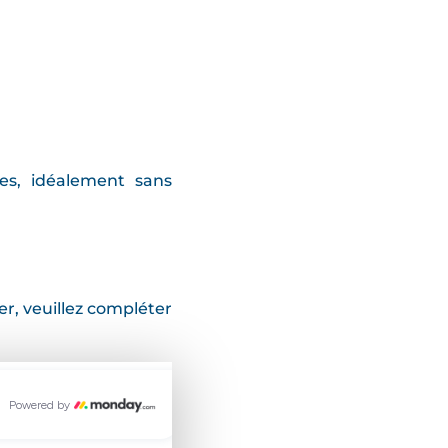
es, idéalement sans
r, veuillez compléter