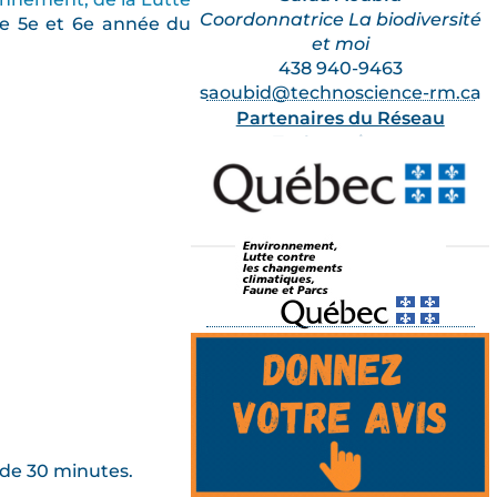
Coordonnatrice La biodiversité
 de 5e et 6e année du
et moi
438 940-9463
saoubid@technoscience-rm.ca
Partenaires du Réseau
Technoscience
 de 30 minutes.