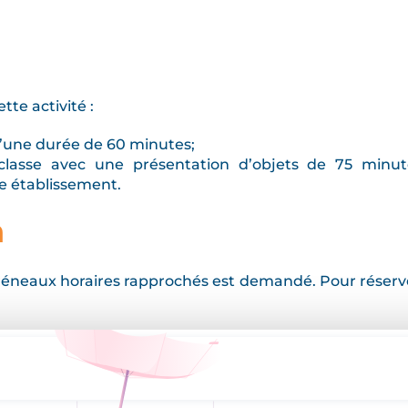
te activité :
d’une durée de 60 minutes;
classe avec une présentation d’objets de 75 minut
e établissement.
n
éneaux horaires rapprochés est demandé. Pour réserve