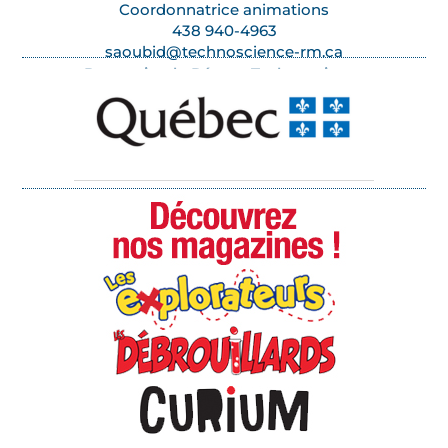
Coordonnatrice animations
438 940-4963
saoubid@technoscience-rm.ca
Partenaire du Réseau Technoscience